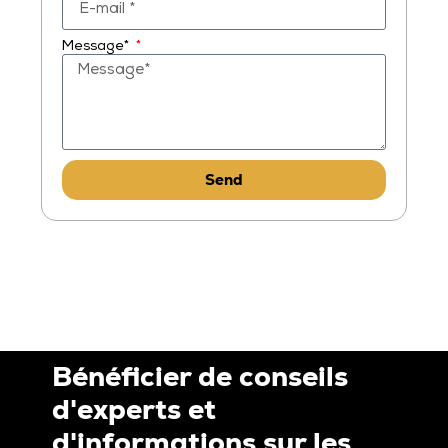
Message*
Send
Bénéficier de conseils
d'experts et
d'informations sur les