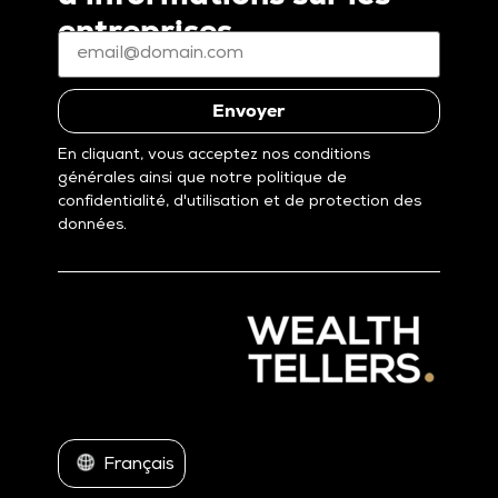
entreprises
E-
mail
*
(Nécessaire)
Envoyer
En cliquant, vous acceptez nos conditions
générales ainsi que notre politique de
confidentialité, d'utilisation et de protection des
données.
Français