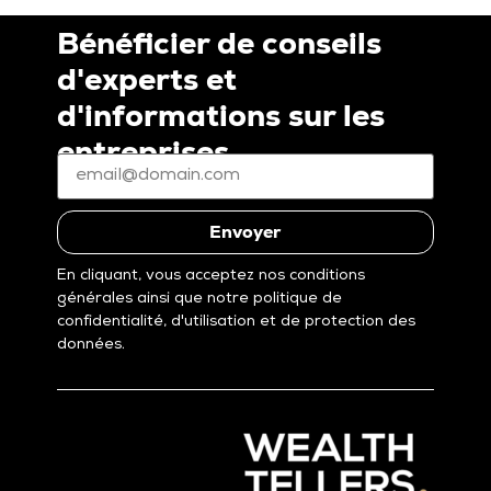
Bénéficier de conseils
d'experts et
d'informations sur les
entreprises
E-
mail
*
(Nécessaire)
Envoyer
En cliquant, vous acceptez nos conditions
générales ainsi que notre politique de
confidentialité, d'utilisation et de protection des
données.