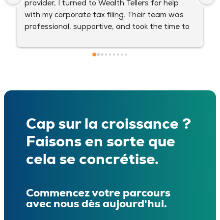
from company registration to bank account 
opening was handled perfectly.
Cap sur la croissance ?
Faisons en sorte que
cela se concrétise.
Commencez votre parcours
avec nous dès aujourd'hui.