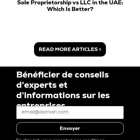
Sole Proprietorship vs LLC in the UAE:
Which Is Better?
READ MORE ARTICLES >
Bénéficier de conseils
d'experts et
d'informations sur les
entreprises
E-
mail
*
(Nécessaire)
Envoyer