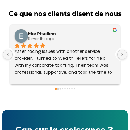
Ce que nos clients disent de nous
Elie Msallem
9 months ago
After facing issues with another service 
provider, I turned to Wealth Tellers for help 
with my corporate tax filing. Their team was 
professional, supportive, and took the time to 
explain every detail clearly. I truly appreciate 
their expertise and commitment — highly 
recommended!
Cap sur la croissance ?