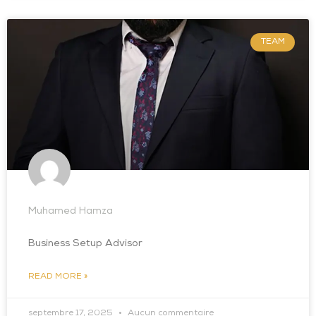
TEAM
Muhamed Hamza
Business Setup Advisor
READ MORE »
septembre 17, 2025
Aucun commentaire