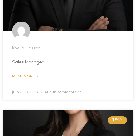
Khalid Hassan
Sales Manager
READ MORE »
juin 29, 2026
Aucun commentaire
TEAM