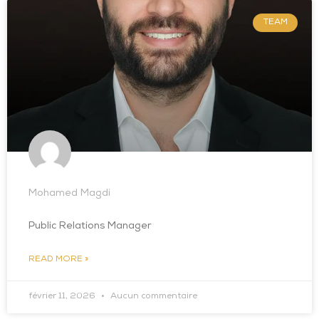
TEAM
Mohamed Magdi
Public Relations Manager
READ MORE »
février 11, 2026
Aucun commentaire