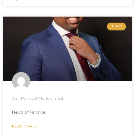
TEAM
Asif Palliyalil Mohammed
Head of Finance
READ MORE »