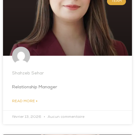
TEAM
Shahzeb Sehar
Relationship Manager
READ MORE »
février 13, 2026
Aucun commentaire