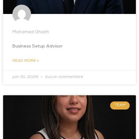
Mohamed Ghaith
Business Setup Advisor
READ MORE »
juin 30, 2026
Aucun commentaire
TEAM