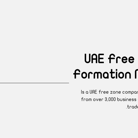
UAE Free
Formation 
Is a UAE free zone compa
from over 3,000 business
trad