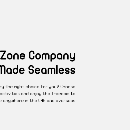
 Zone Company
Made Seamless
ny the right choice for you? Choose
 activities and enjoy the freedom to
e anywhere in the UAE and overseas.