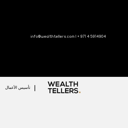
info@wealthtellers.com
|
+ 971 4 5
914904
تأسيس الأعمال