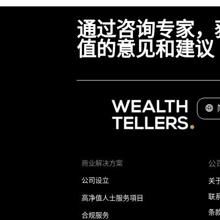
通过咨询专家，
值的意见和建议
商业解决方案
公
公司设立
关
联
高净值人士服务項目
条
合规服务