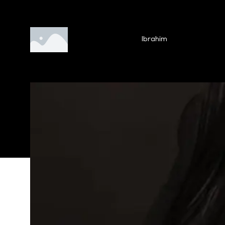
Ibrahim