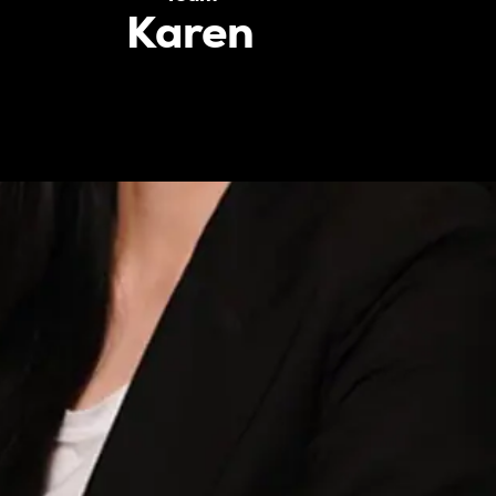
Karen