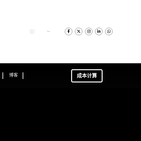
简体中文
成本计算
博客