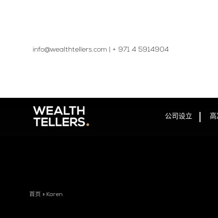
info@wealthtellers.com
|
+ 971 4 5914904​
公司设立
高
首页
»
Karen