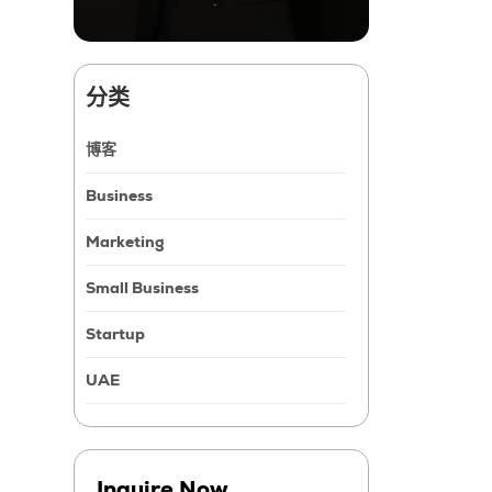
分类
博客
Business
Marketing
Small Business
Startup
UAE
Inquire Now