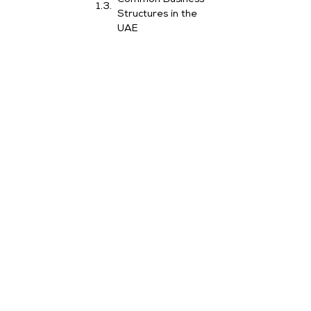
Structures in the
UAE