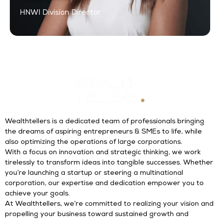
HNWI Division Director
Wealthtellers is a dedicated team of professionals bringing
the dreams of aspiring entrepreneurs & SMEs to life, while
also optimizing the operations of large corporations.
With a focus on innovation and strategic thinking, we work
tirelessly to transform ideas into tangible successes. Whether
you’re launching a startup or steering a multinational
corporation, our expertise and dedication empower you to
achieve your goals.
At Wealthtellers, we’re committed to realizing your vision and
propelling your business toward sustained growth and