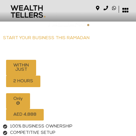
START YOUR BUSINESS THIS RAMADAN
AND GET EXCLUSIVE FREE BENEFITS
WITHIN
JUST
2 HOURS
Only
@
AED 4,888
100% BUSINESS OWNERSHIP
COMPETITIVE SETUP