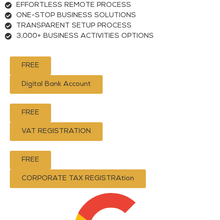
EFFORTLESS REMOTE PROCESS
ONE-STOP BUSINESS SOLUTIONS
TRANSPARENT SETUP PROCESS
3,000+ BUSINESS ACTIVITIES OPTIONS
FREE
Digital Bank Account
FREE
VAT REGISTRATION
FREE
CORPORATE TAX REGISTRAtion