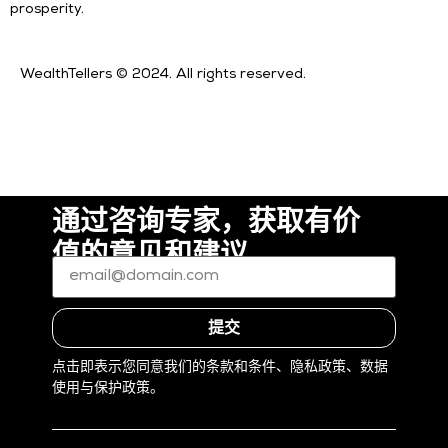
prosperity.
WealthTellers © 2024. All rights reserved.
条款和条件
隐私条款
通过咨询专家，获取有价
值的意见和建议
电
子
邮
件
*
提交
(Required)
点击即表示您同意我们的条款和条件、隐私政策、数据
使用与保护政策。